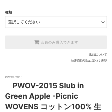
2.【日本在庫】1反(13.7m)
SOLD OUT
種類
3.【USA取寄】1反(13.7m)
【2026/9/20〆10月発送予定分】
会員のみ購入できます
返品について
特定商取引法に基づく表記
PWOV-2015
PWOV-2015 Slub in
Green Apple -Picnic
WOVENS コットン100% 生