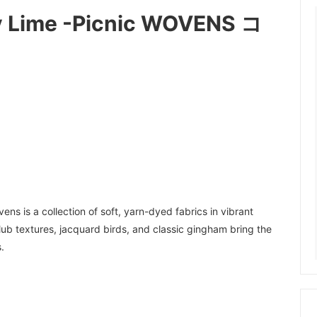
y Lime -Picnic WOVENS コ
ens is a collection of soft, yarn-dyed fabrics in vibrant
slub textures, jacquard birds, and classic gingham bring the
.