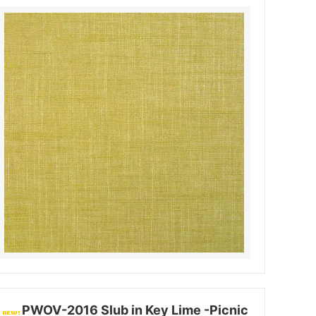
PWOV-2016 Slub in Key Lime -Picnic