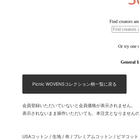
Picnic WOVENSコレクション柄一覧に戻る
会員登録いただいていないと会員価格が表示されません。
表示されないまま操作いただいても、本注文となりません
USAコットン / 生地 / 布 / プレミアムコットン / ピマコットン