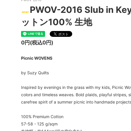
PWOV-2016 Slub in Ke
ットン100% 生地
0円(税込0円)
Picnic WOVENS
by Suzy Quilts
Inspired by evenings in the grass with my kids, Picnic Wov
colors and timeless weaves. Bold plaids, playful stripes, 
carefree spirit of a summer picnic into handmade projects
100% Premium Cotton
57-58 - 125 g/sqm