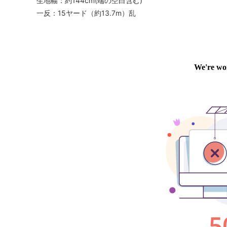
生地幅：約144cm(端の空白含む)
一反：15ヤード（約13.7m）乱