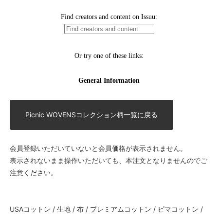
Picnic WOVENSコレクション柄一覧に戻る
会員登録いただいていないと会員価格が表示されません。
表示されないまま操作いただいても、本注文となりませんのでご
注意ください。
USAコットン / 生地 / 布 / プレミアムコットン / ピマコットン /