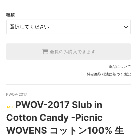
2.【日本在庫】1反(13.7m)
SOLD OUT
種類
3.【USA取寄】1反(13.7m)
【2026/9/20〆10月発送予定分】
会員のみ購入できます
返品について
特定商取引法に基づく表記
PWOV-2017
PWOV-2017 Slub in
Cotton Candy -Picnic
WOVENS コットン100% 生